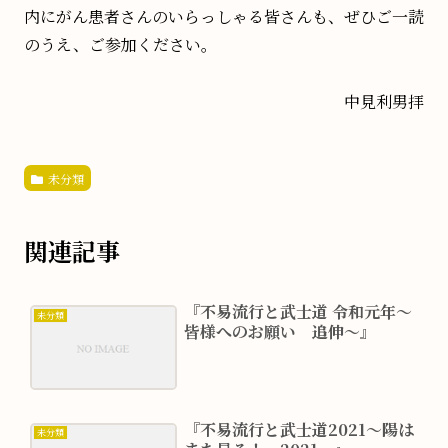
内にがん患者さんのいらっしゃる皆さんも、ぜひご一読
のうえ、ご参加ください。
中見利男拝
未分類
関連記事
『不易流行と武士道 令和元年～
未分類
皆様へのお願い 追伸～』
『不易流行と武士道2021～陽は
未分類