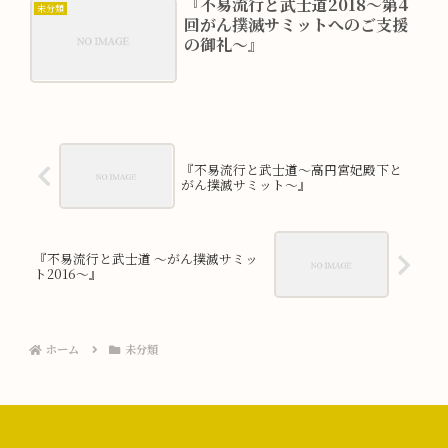
『不易流行と武士道2018～第4
未分類
回がん撲滅サミットへのご支援
の御礼～』
『不易流行と武士道～高円宮妃殿下と
がん撲滅サミット～』
『不易流行と武士道 ～がん撲滅サミッ
ト2016～』
ホーム
未分類