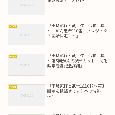
また昇る！ 2021～』
『不易流行と武士道 令和元年
未分類
～「がん患者110番」プロジェク
ト開始決定！～』
『不易流行と武士道 令和元年
未分類
～第5回がん撲滅サミット・文化
勲章受賞記念講演』
『不易流行と武士道2017～第3
未分類
回がん撲滅サミットへの情熱
～』