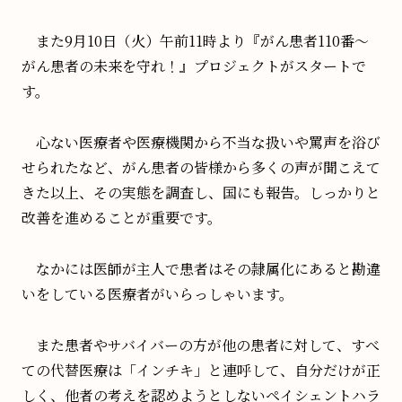
また9月10日（火）午前11時より『がん患者110番～
がん患者の未来を守れ！』プロジェクトがスタートで
す。
心ない医療者や医療機関から不当な扱いや罵声を浴び
せられたなど、がん患者の皆様から多くの声が聞こえて
きた以上、その実態を調査し、国にも報告。しっかりと
改善を進めることが重要です。
なかには医師が主人で患者はその隷属化にあると勘違
いをしている医療者がいらっしゃいます。
また患者やサバイバーの方が他の患者に対して、すべ
ての代替医療は「インチキ」と連呼して、自分だけが正
しく、他者の考えを認めようとしないペイシェントハラ