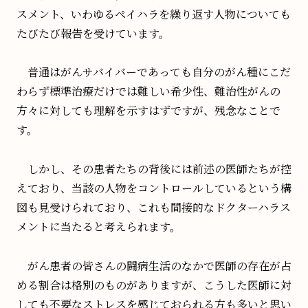
スメント、いわゆるペイハラを繰り返す人物についても
たびたび報告を受けています。
普通はがんサバイバーであっても自分のがん種にこだ
わらず標準治療だけでは難しい希少性、難治性がんの
方々に対しても理解を示すはずですが、残念なことで
す。
しかし、その患者たちの背後には前述の医師たちが控
えており、当該の人物をコントロールしているという構
図も見受けられており、これも間接的なドクターハラス
メントに当たると考えられます。
がん患者の皆さんの闘病生活のなかで医師の存在が占
める割合は格別のものがありますが、こうした医師に対
しても不要なストレスを感じておられる方も多いと思い