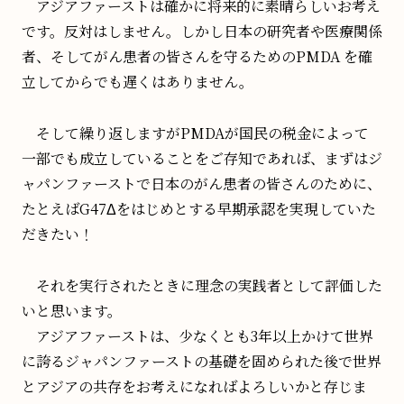
アジアファーストは確かに将来的に素晴らしいお考え
です。反対はしません。しかし日本の研究者や医療関係
者、そしてがん患者の皆さんを守るためのPMDA を確
立してからでも遅くはありません。
そして繰り返しますがPMDAが国民の税金によって
一部でも成立していることをご存知であれば、まずはジ
ャパンファーストで日本のがん患者の皆さんのために、
たとえばG47Δをはじめとする早期承認を実現していた
だきたい！
それを実行されたときに理念の実践者として評価した
いと思います。
アジアファーストは、少なくとも3年以上かけて世界
に誇るジャパンファーストの基礎を固められた後で世界
とアジアの共存をお考えになればよろしいかと存じま