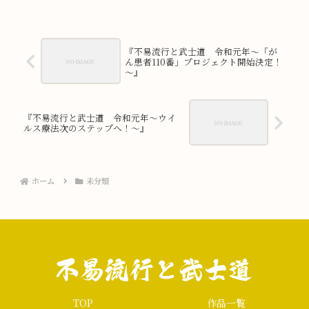
『不易流行と武士道 令和元年～「が
ん患者110番」プロジェクト開始決定！
～』
『不易流行と武士道 令和元年～ウイ
ルス療法次のステップへ！～』
ホーム
未分類
TOP
作品一覧