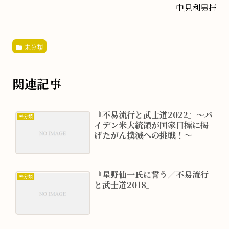
中見利男拝
未分類
関連記事
『不易流行と武士道2022』～バ
未分類
イデン米大統領が国家目標に掲
げたがん撲滅への挑戦！～
『星野仙一氏に誓う／不易流行
未分類
と武士道2018』