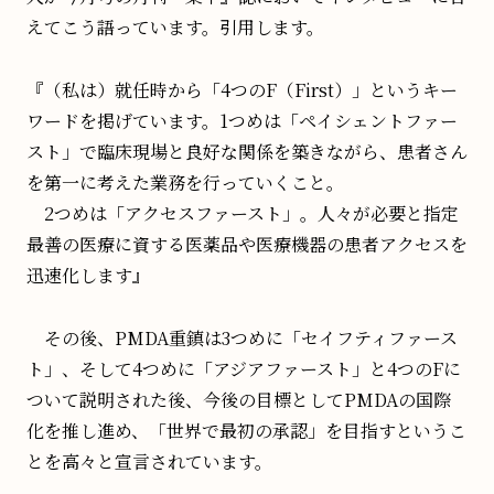
えてこう語っています。引用します。
『（私は）就任時から「4つのF（First）」というキー
ワードを掲げています。1つめは「ペイシェントファー
スト」で臨床現場と良好な関係を築きながら、患者さん
を第一に考えた業務を行っていくこと。
2つめは「アクセスファースト」。人々が必要と指定
最善の医療に資する医薬品や医療機器の患者アクセスを
迅速化します』
その後、PMDA重鎮は3つめに「セイフティファース
ト」、そして4つめに「アジアファースト」と4つのFに
ついて説明された後、今後の目標としてPMDAの国際
化を推し進め、「世界で最初の承認」を目指すというこ
とを高々と宣言されています。