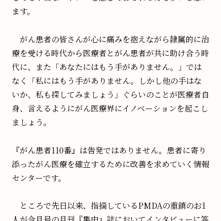
ます。
がん患者の皆さんが心に痛みを抱えながら隷属的に治
療を受ける時代から医療者とがん患者が共に助け合う時
代に、また「あなたにはもう手がありません。」では
なく「私にはもう手がありません。しかし他の手はな
いか、私も探してみましょう」ぐらいのことが医療者自
身、言えるようにがん医療界にイノベーションを起こし
ましょう。
『がん患者110番』は告発ではありません。患者に寄り
添ったがん医療を確立するために改善を求めていく情報
センターです。
ところで先日以来、指摘しているPMDAの重鎮のお1
人が今月号の月刊『集中』誌においてインタビューに答