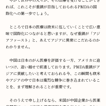
やがて世界中の人々が、その治療を受けることができ
れば、これこそが重鎮が目指しておられるPMDAの国
際化への第一歩でしょう。
ところで日本の医療は欧米に伍していくことで広い意
味で国際化につながると思いますが、なぜ重鎮が「アジ
アファースト」と、あえてアジアに異常にこだわるのか
わかりません。
中国は日本のがん医療を評価する一方、アメリカに追
いつけ、追い越せで前進しております。PMDA重鎮がア
ジアに貢献したいと考えておられる今、この瞬間も欧米
やアジアの中で日本は熾烈な競争に巻き込まれているこ
とを、まず理解されることが重要です。
そのうえで申し上げるなら、米国が中国企業から医薬