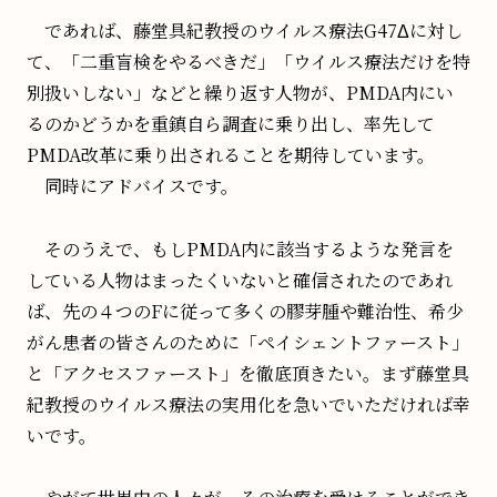
であれば、藤堂具紀教授のウイルス療法G47Δに対し
て、「二重盲検をやるべきだ」「ウイルス療法だけを特
別扱いしない」などと繰り返す人物が、PMDA内にい
るのかどうかを重鎮自ら調査に乗り出し、率先して
PMDA改革に乗り出されることを期待しています。
同時にアドバイスです。
そのうえで、もしPMDA内に該当するような発言を
している人物はまったくいないと確信されたのであれ
ば、先の４つのFに従って多くの膠芽腫や難治性、希少
がん患者の皆さんのために「ペイシェントファースト」
と「アクセスファースト」を徹底頂きたい。まず藤堂具
紀教授のウイルス療法の実用化を急いでいただければ幸
いです。