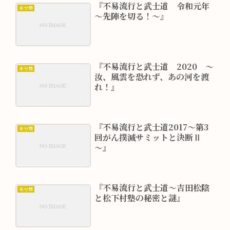
『不易流行と武士道 令和元年
未分類
～先陣を切る！～』
『不易流行と武士道 2020 ～
未分類
汝、風雲を恐れず、あの河を渡
れ！』
『不易流行と武士道2017～第3
未分類
回がん撲滅サミットと決断Ⅱ
～』
『不易流行と武士道～吉田松陰
未分類
と松下村塾の秘密と謎』