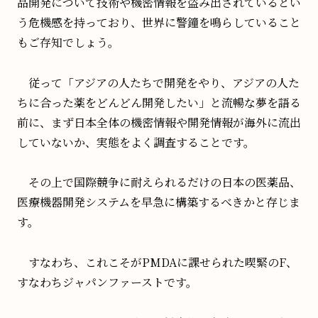
品開発について技術や機密情報を盗み出されているとい
う危機感を持っており、世界に警鐘を鳴らしていること
もご存知でしょう。
従って「アジアの人たちで開発をやり、アジアの人た
ちに合った薬をどんどん開発したい」と流暢な夢を語る
前に、まず日本全体の機密情報や開発情報が海外に流出
していないか、実態をよく調査することです。
その上で国際競争に耐えられるだけの日本の医薬品、
医療機器開発システムを早急に構築するべきかと存じま
す。
すなわち、これこそがPMDAに課せられた喫緊のF、
すなわちジャパンファーストです。